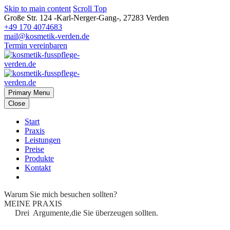
Skip to main content
Scroll Top
Große Str. 124 -Karl-Nerger-Gang-, 27283 Verden
+49 170 4074683
mail@kosmetik-verden.de
Termin vereinbaren
Primary Menu
Close
Start
Praxis
Leistungen
Preise
Produkte
Kontakt
Warum
Sie mich besuchen sollten?
MEINE PRAXIS
Drei Argumente,
die Sie überzeugen sollten.