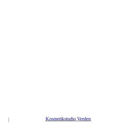
© Copyright 2020
Kosmetikstudio Verden