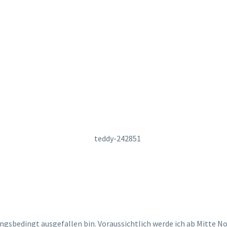
GESCH
S VORÜBERGEHEND
ungsbedingt ausgefallen bin. Voraussichtlich werde ich ab Mitte No