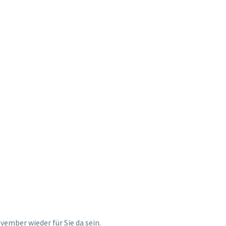
LOSSEN
vember wieder für Sie da sein.