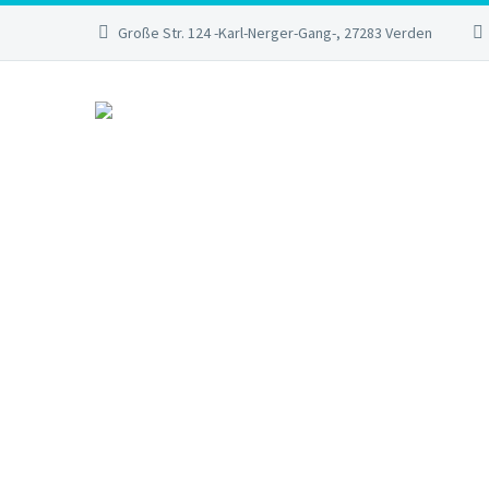
Große Str. 124 -Karl-Nerger-Gang-, 27283 Verden